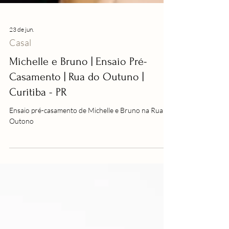
23 de jun.
Casal
Michelle e Bruno | Ensaio Pré-
Casamento | Rua do Outuno |
Curitiba - PR
Ensaio pré-casamento de Michelle e Bruno na Rua do
Outono