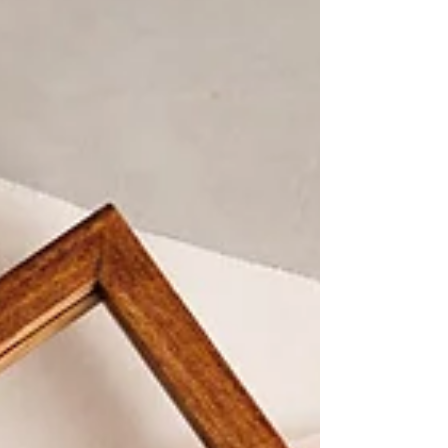
festa super animada no espaço Espgera Glamping no
Rio Grande do Sul marcaram a terceira
comemoração desse casal.