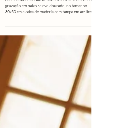
29 de mar.
álbum
Bia e Luciano | Álbum de
Casamento com capa de couro
Bia e Luciano fizeram um álbum com capa de couro e
gravação em baixo relevo dourado, no tamanho
30x30 cm e caixa de maderia com tampa em acrílico.