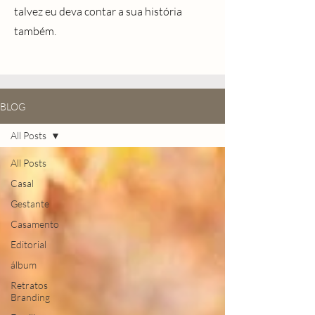
talvez eu deva contar a sua história
também.
BLOG
All Posts
All Posts
Casal
Gestante
Casamento
Editorial
álbum
Retratos
Branding