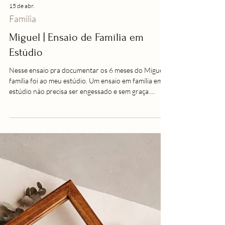
15 de abr.
Familia
Miguel | Ensaio de Família em
Estúdio