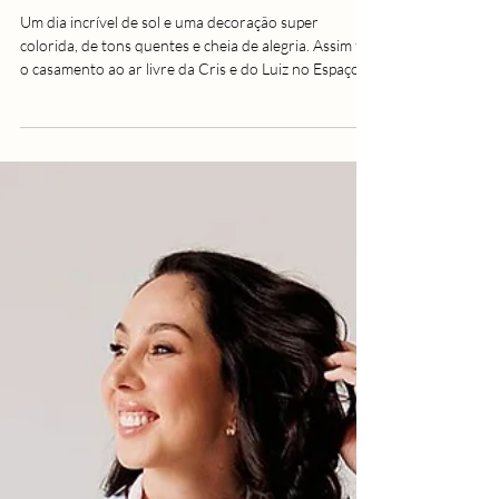
30 de abr.
Casamento
Cris e Luiz | Casamento ao ar livre |
Espaço Belvedere
Um dia incrível de sol e uma decoração super
colorida, de tons quentes e cheia de alegria. Assim foi
o casamento ao ar livre da Cris e do Luiz no Espaço
Belvedere.