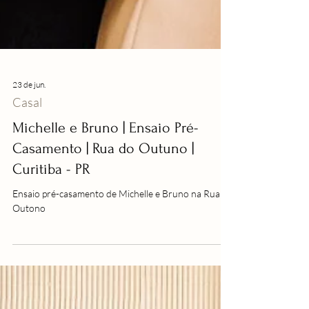
23 de jun.
Casal
Michelle e Bruno | Ensaio Pré-
Casamento | Rua do Outuno |
Curitiba - PR
Ensaio pré-casamento de Michelle e Bruno na Rua do
Outono