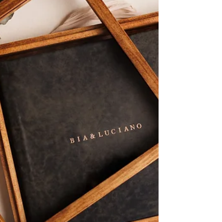
Nesse ensaio pra documentar os 6 meses do Miguel a
família foi ao meu estúdio. Um ensaio em família em
estúdio não precisa ser engessado e sem graça.
Mesmo em estúdio, com uma boa direção,
conseguimos fotos naturais e cheias de sentimentos!