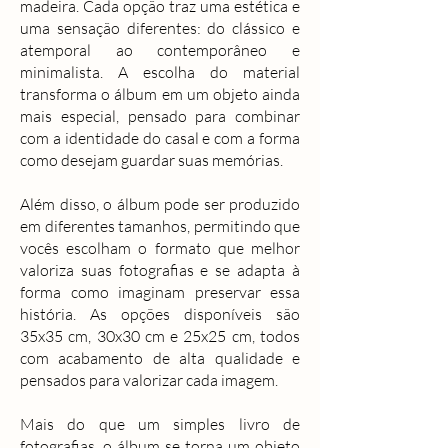
madeira. Cada opção traz uma estética e
uma sensação diferentes: do clássico e
atemporal ao contemporâneo e
minimalista. A escolha do material
transforma o álbum em um objeto ainda
mais especial, pensado para combinar
com a identidade do casal e com a forma
como desejam guardar suas memórias.
Além disso, o álbum pode ser produzido
em diferentes tamanhos, permitindo que
vocês escolham o formato que melhor
valoriza suas fotografias e se adapta à
forma como imaginam preservar essa
história. As opções disponíveis são
35x35 cm, 30x30 cm e 25x25 cm, todos
com acabamento de alta qualidade e
pensados para valorizar cada imagem.
Mais do que um simples livro de
fotografias, o álbum se torna um objeto